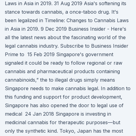
Laws in Asia in 2019. 31 Aug 2019 Asia's softening its
stance towards cannabis, a once-taboo drug. It's
been legalized in Timeline: Changes to Cannabis Laws
in Asia in 2019. 9 Dec 2019 Business Insider - Here's
all the latest news about the fascinating world of the
legal cannabis industry. Subscribe to Business Insider
Prime to 15 Feb 2019 Singapore's government
signaled it could be ready to follow regional or raw
cannabis and pharmaceutical products containing
cannabinoids,” the to illegal drugs simply means
Singapore needs to make cannabis legal. In addition to
this funding and support for product development,
Singapore has also opened the door to legal use of
medical 24 Jan 2018 Singapore is investing in
medicinal cannabis for therapeutic purposes—but
only the synthetic kind. Tokyo, Japan has the most