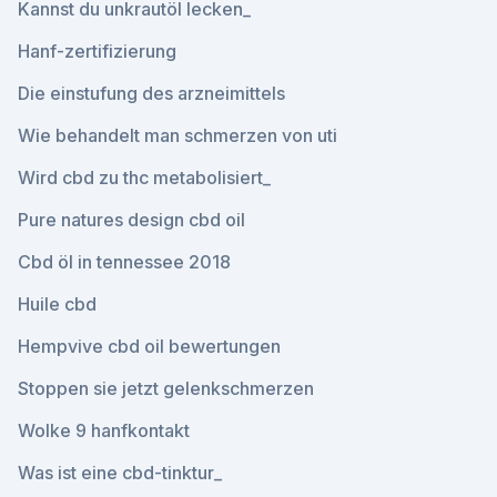
Kannst du unkrautöl lecken_
Hanf-zertifizierung
Die einstufung des arzneimittels
Wie behandelt man schmerzen von uti
Wird cbd zu thc metabolisiert_
Pure natures design cbd oil
Cbd öl in tennessee 2018
Huile cbd
Hempvive cbd oil bewertungen
Stoppen sie jetzt gelenkschmerzen
Wolke 9 hanfkontakt
Was ist eine cbd-tinktur_