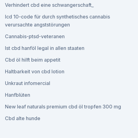
Verhindert cbd eine schwangerschaft_
Icd 10-code für durch synthetisches cannabis
verursachte angststörungen
Cannabis-ptsd-veteranen
Ist cbd hanföl legal in allen staaten
Cbd öl hilft beim appetit
Haltbarkeit von cbd lotion
Unkraut infomercial
Hanfblüten
New leaf naturals premium cbd öl tropfen 300 mg
Cbd alte hunde