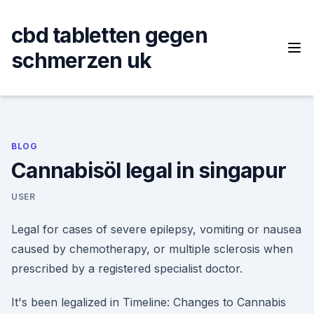
Skip
to
cbd tabletten gegen
content
schmerzen uk
BLOG
Cannabisöl legal in singapur
USER
Legal for cases of severe epilepsy, vomiting or nausea
caused by chemotherapy, or multiple sclerosis when
prescribed by a registered specialist doctor.
It's been legalized in Timeline: Changes to Cannabis