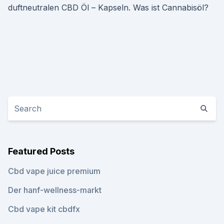
duftneutralen CBD Öl – Kapseln. Was ist Cannabisöl?
Featured Posts
Cbd vape juice premium
Der hanf-wellness-markt
Cbd vape kit cbdfx