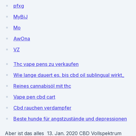
pfxg
MyBiJ
Mo
AwOna
VZ
Thc vape pens zu verkaufen
Wie lange dauert es, bis cbd oil sublingual wirkt_
Reines cannabisöl mit thc
Vape pen cbd cart
Cbd rauchen verdampfer
Beste hunde für angstzustände und depressionen
Aber ist das alles 13. Jan. 2020 CBD Vollspektrum