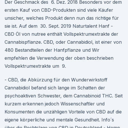
Der Geschmack des 6. Dez. 2018 Besonders vor dem
ersten Kauf von CBD-Produkten sind viele Käufer
unsicher, welches Produkt denn nun das richtige für
sie ist. Auf dem 30. Sept. 2019 Naturtalent Hanf -
CBD Öl von nutree enthält Vollspektrumextrakte der
Cannabispflanze. CBD, oder Cannabidiol, ist einer von
480 Bestandteilen der Hanfpflanze und Wir
empfehlen die Verwendung der oben beschrieben
Vollspektrumextrakte um 9.
- CBD, die Abkürzung für den Wunderwirkstoff
Cannabidiol befand sich lange im Schatten der
psychoaktiven Schwester, dem Cannabinoid THC. Seit
kurzem erkennen jedoch Wissenschaftler und
Konsumenten die unzähligen Vorteile von CBD auf die
eigene körperliche und mentale Gesundheit. Info´s
über die Rechtslage von CBD in Deutschland - Hemp