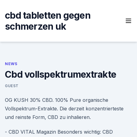
Skip
to
cbd tabletten gegen
content
schmerzen uk
NEWS
Cbd vollspektrumextrakte
GUEST
OG KUSH 30% CBD. 100% Pure organische
Vollspektrum-Extrakte. Die derzeit konzentrierteste
und reinste Form, CBD zu inhalieren.
- CBD VITAL Magazin Besonders wichtig: CBD