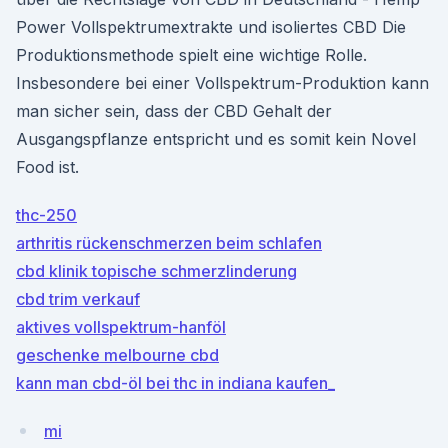
Power Vollspektrumextrakte und isoliertes CBD Die
Produktionsmethode spielt eine wichtige Rolle.
Insbesondere bei einer Vollspektrum-Produktion kann
man sicher sein, dass der CBD Gehalt der
Ausgangspflanze entspricht und es somit kein Novel
Food ist.
thc-250
arthritis rückenschmerzen beim schlafen
cbd klinik topische schmerzlinderung
cbd trim verkauf
aktives vollspektrum-hanföl
geschenke melbourne cbd
kann man cbd-öl bei thc in indiana kaufen_
mi