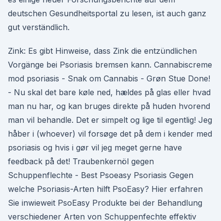
deutschen Gesundheitsportal zu lesen, ist auch ganz
gut verständlich.
Zink: Es gibt Hinweise, dass Zink die entzündlichen
Vorgänge bei Psoriasis bremsen kann. Cannabiscreme
mod psoriasis - Snak om Cannabis - Grøn Stue Done!
- Nu skal det bare køle ned, hældes på glas eller hvad
man nu har, og kan bruges direkte på huden hvorend
man vil behandle. Det er simpelt og lige til egentlig! Jeg
håber i (whoever) vil forsøge det på dem i kender med
psoriasis og hvis i gør vil jeg meget gerne have
feedback på det! Traubenkernöl gegen
Schuppenflechte - Best Psoeasy Psoriasis Gegen
welche Psoriasis-Arten hilft PsoEasy? Hier erfahren
Sie inwieweit PsoEasy Produkte bei der Behandlung
verschiedener Arten von Schuppenfechte effektiv