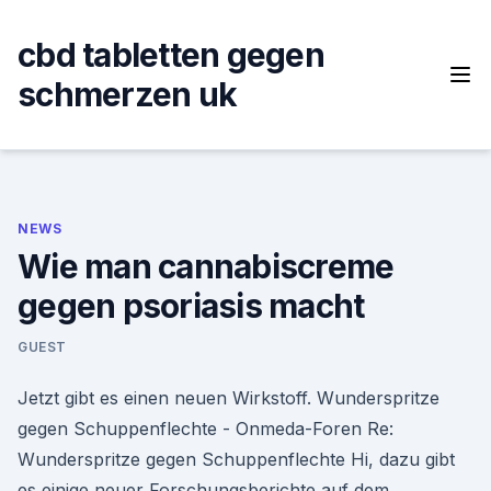
Skip
to
cbd tabletten gegen
content
schmerzen uk
NEWS
Wie man cannabiscreme
gegen psoriasis macht
GUEST
Jetzt gibt es einen neuen Wirkstoff. Wunderspritze
gegen Schuppenflechte - Onmeda-Foren Re:
Wunderspritze gegen Schuppenflechte Hi, dazu gibt
es einige neuer Forschungsberichte auf dem