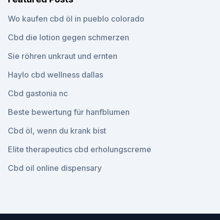
Wo kaufen cbd öl in pueblo colorado
Cbd die lotion gegen schmerzen
Sie röhren unkraut und ernten
Haylo cbd wellness dallas
Cbd gastonia nc
Beste bewertung für hanfblumen
Cbd öl, wenn du krank bist
Elite therapeutics cbd erholungscreme
Cbd oil online dispensary