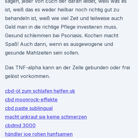
sagen, jeder von Euch der daran leidet, weiß was es
ist, weiß das es weder heilbar noch richtig gut zu
behandeln ist, weiß wie viel Zeit und teilweise auch
Geld man in die richtige Pflege investieren muss.
Gesund schlemmen bei Psoriasis. Kochen macht
Spaß! Auch dann, wenn es ausgewogene und
gesunde Mahlzeiten sein sollen.
Das TNF-alpha kann an der Zelle gebunden oder frei
gelöst vorkommen.
cbd-öl zum schlafen helfen uk
cbd moonrock-effekte
cbd paste sublingual
macht unkraut sie keine schmerzen
cbdmd 3000
händler joe rohen hanfsamen